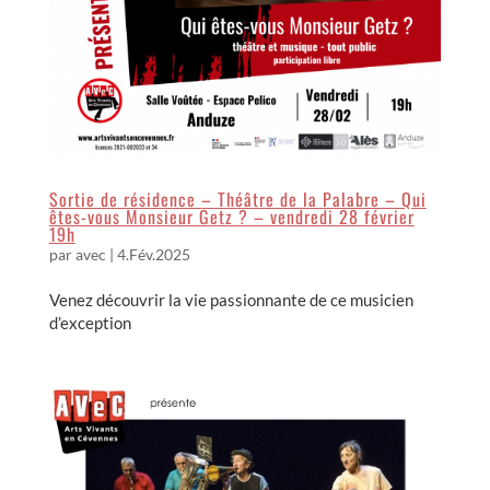
Sortie de résidence – Théâtre de la Palabre – Qui
êtes-vous Monsieur Getz ? – vendredi 28 février
19h
par
avec
|
4.Fév.2025
Venez découvrir la vie passionnante de ce musicien
d’exception