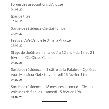
Forum des associations d’Anduze
04.09.25
(pas de titre)
10.06.25
Sortie de résidence Cie Gai Tympan
17.04.25
Festival AVeC’envie le 3 mai à Anduze
29.03.25
Stage de théâtre enfants de 7 à 12 ans – du 17 au 21
février – Cie Chaos Canem
04.02.25
Sortie de résidence – Théâtre de la Palabre – Qui êtes-
vous Monsieur Getz ? – vendredi 28 février 19h
04.02.25
Sortie de résidence – 16 mesures de nœud – Cie Les
voleuses de flaques – samedi 15 février 19h
04.02.25