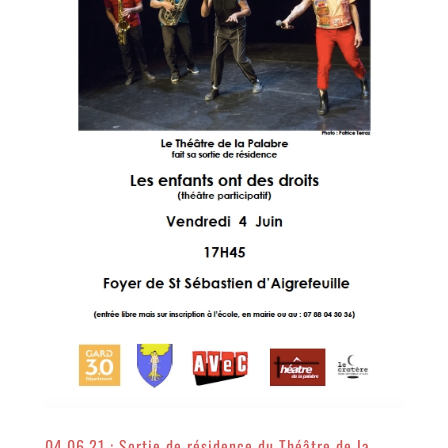
04.06.21 : Sortie de résidence du Théâtre de la