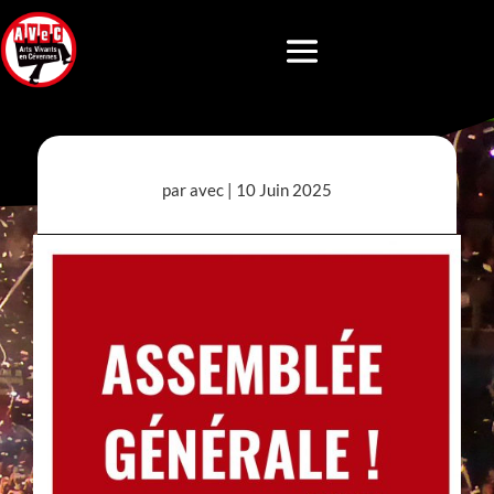
par
avec
|
10 Juin 2025