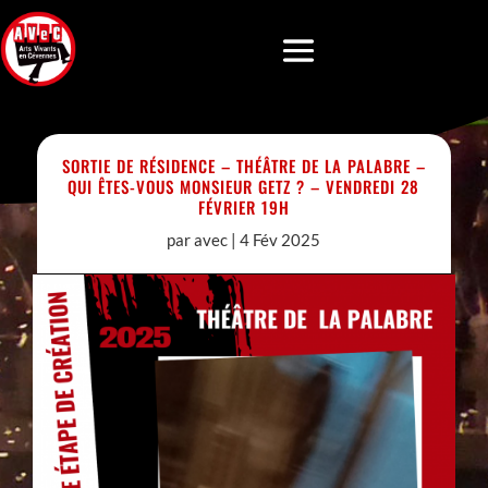
SORTIE DE RÉSIDENCE – THÉÂTRE DE LA PALABRE –
QUI ÊTES-VOUS MONSIEUR GETZ ? – VENDREDI 28
FÉVRIER 19H
par
avec
|
4 Fév 2025