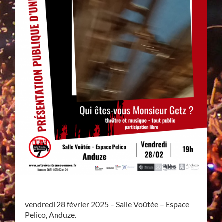
vendredi 28 février 2025 – Salle Voûtée – Espace
Pelico, Anduze.