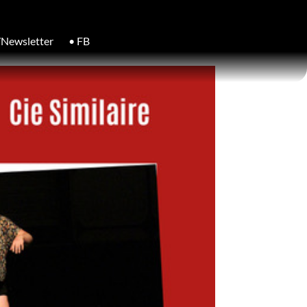
/Newsletter
• FB