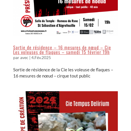
Sortie de résidence – 16 mesures de nœud – Cie
Les voleuses de flaques – samedi 15 février 19h
par
avec
|
4.Fév.2025
Sortie de résidence de la Cie les voleuse de flaques –
16 mesures de nœud – cirque tout public