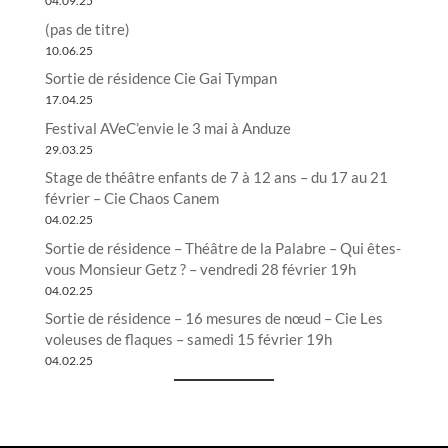
04.09.25
(pas de titre)
10.06.25
Sortie de résidence Cie Gai Tympan
17.04.25
Festival AVeC’envie le 3 mai à Anduze
29.03.25
Stage de théâtre enfants de 7 à 12 ans – du 17 au 21
février – Cie Chaos Canem
04.02.25
Sortie de résidence – Théâtre de la Palabre – Qui êtes-
vous Monsieur Getz ? – vendredi 28 février 19h
04.02.25
Sortie de résidence – 16 mesures de nœud – Cie Les
voleuses de flaques – samedi 15 février 19h
04.02.25