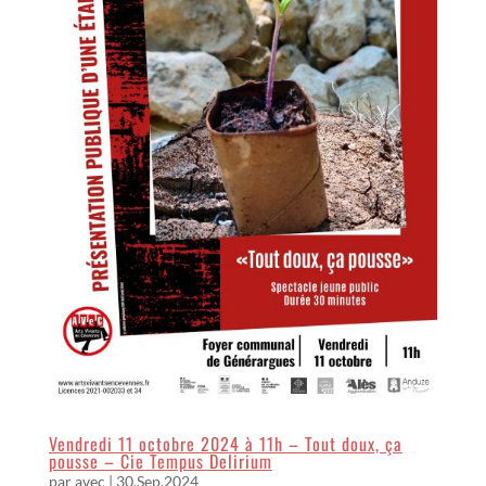
Vendredi 11 octobre 2024 à 11h – Tout doux, ça
pousse – Cie Tempus Delirium
par
avec
|
30.Sep.2024