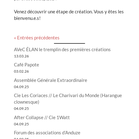
Venez découvrir une étape de création. Vous y êtes les
bienvenu.e.s!
« Entrées précédentes
AVeC ÉLAN le tremplin des premières créations
13.03.26
Café Papote
03.02.26
Assemblée Générale Extraordinaire
04.09.25
Cie Les Coriaces // Le Charivari du Monde (Harangue
clownesque)
04.09.25
After Collapse // Cie 1Watt
04.09.25
Forum des associations d’Anduze