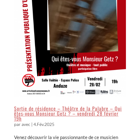
Sortie de résidence – Théâtre de la Palabre – Qui
êtes-vous Monsieur Getz ? – vendredi 28 février
19h
par
avec
|
4.Fév.2025
Venez découvrir la vie passionnante de ce musicien