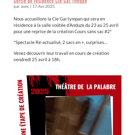
Sortie de résidence Cie Gai Tympan
par
avec
|
17.Avr.2025
Nous accueillons la Cie Gai tympan qui sera en
résidence à la salle voûtée d’Anduze du 23 au 25 avril
pour une reprise de la création Cours sans sac #2*
*Spectacle Ré-actualisé, 2 sacs en +, surprises…
Venez découvrir leur travail en cours de création
vendredi 25 avril à 18h.