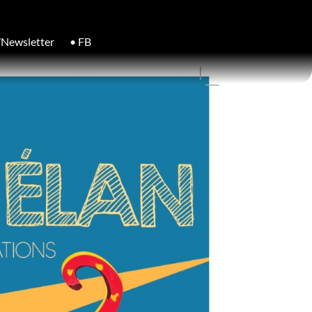
/Newsletter
• FB