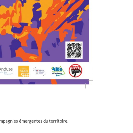
ompagnies émergentes du territoire.