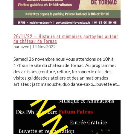
26/11/22 – Histoire et mémoires partagées autour
du château de Tornac
par
avec
|
14.Nov.2022
Samedi 26 novembre nous vous attendons de 10h à
17h sur le site du château de Tornac. Au programme :
des artisans (couture, reliure, ferronnerie etc…des
visites guidéesdes ateliers et des animationsdes
artistes : jazz manouche, duo danse-saxo…buvette et...