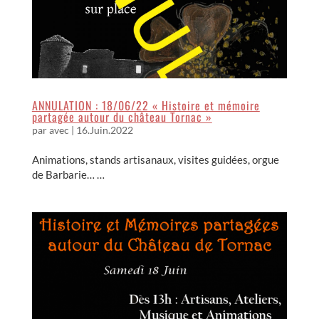
ANNULATION : 18/06/22 « Histoire et mémoire
partagée autour du château Tornac »
par
avec
|
16.Juin.2022
Animations, stands artisanaux, visites guidées, orgue
de Barbarie… …