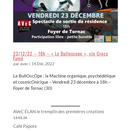
23/12/22 – 18h – « Le Bulloscope », cie Croco
Fumé
par
avec
|
14.Déc.2022
Le BullOscOpe : la Machine organique, psychédélique
et cosmicOnirique – Vendredi 23 décembre à 18h –
Foyer de Tornac (30)
AVeC ÉLAN le tremplin des premières créations
13.03.26
Café Papote