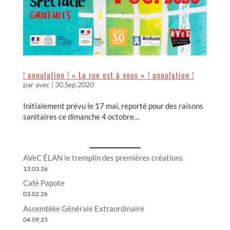
! annulation ! « La rue est à vous » ! annulation !
par
avec
|
30.Sep.2020
Initialement prévu le 17 mai, reporté pour des raisons
sanitaires ce dimanche 4 octobre…
AVeC ÉLAN le tremplin des premières créations
13.03.26
Café Papote
03.02.26
Assemblée Générale Extraordinaire
04.09.25