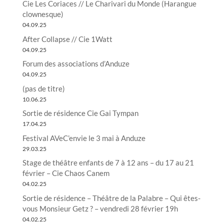
Cie Les Coriaces // Le Charivari du Monde (Harangue
clownesque)
04.09.25
After Collapse // Cie 1Watt
04.09.25
Forum des associations d’Anduze
04.09.25
(pas de titre)
10.06.25
Sortie de résidence Cie Gai Tympan
17.04.25
Festival AVeC’envie le 3 mai à Anduze
29.03.25
Stage de théâtre enfants de 7 à 12 ans – du 17 au 21
février – Cie Chaos Canem
04.02.25
Sortie de résidence – Théâtre de la Palabre – Qui êtes-
vous Monsieur Getz ? – vendredi 28 février 19h
04.02.25