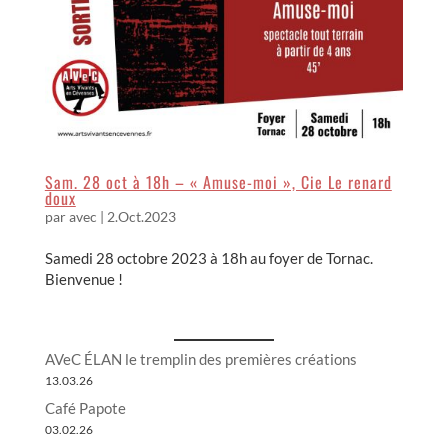
Sam. 28 oct à 18h – « Amuse-moi », Cie Le renard
doux
par
avec
|
2.Oct.2023
Samedi 28 octobre 2023 à 18h au foyer de Tornac.
Bienvenue !
AVeC ÉLAN le tremplin des premières créations
13.03.26
Café Papote
03.02.26