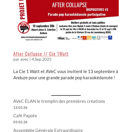
After Collapse // Cie 1Watt
par
avec
|
4.Sep.2025
La Cie 1 Watt et AVeC vous invitent le 13 septembre à
Anduze pour une grande parade pop karaokédansée !
AVeC ÉLAN le tremplin des premières créations
13.03.26
Café Papote
03.02.26
Assemblée Générale Extraordinaire