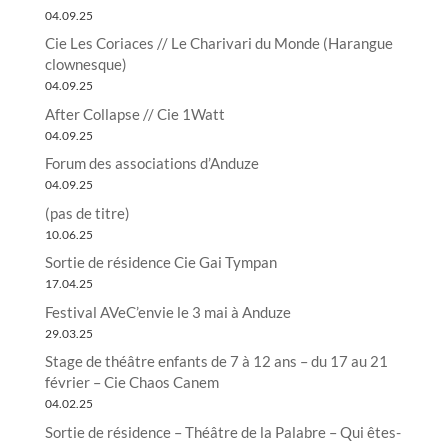
04.09.25
Cie Les Coriaces // Le Charivari du Monde (Harangue
clownesque)
04.09.25
After Collapse // Cie 1Watt
04.09.25
Forum des associations d’Anduze
04.09.25
(pas de titre)
10.06.25
Sortie de résidence Cie Gai Tympan
17.04.25
Festival AVeC’envie le 3 mai à Anduze
29.03.25
Stage de théâtre enfants de 7 à 12 ans – du 17 au 21
février – Cie Chaos Canem
04.02.25
Sortie de résidence – Théâtre de la Palabre – Qui êtes-