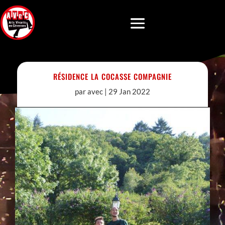
RÉSIDENCE LA COCASSE COMPAGNIE
par
avec
|
29 Jan 2022