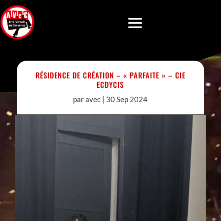
RÉSIDENCE DE CRÉATION – « PARFAITE » – CIE
ECDYCIS
par
avec
|
30 Sep 2024