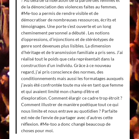
? Au delà de la libération de la parole des femmes et
de la dénonciation des violences faites au femmes,
#Me-too a permis de rendre visible et de
démocratiser de nombreuses ressources, écrits et
témoignages. Une porte s’est ouverte et un long
cheminement personnel a débuté . Les notions
d’oppressions, d’injonctions et de stéréotypes de
genre sont devenues plus lisibles. La dimension
d’héritage et de transmission familiale a pris sens. J’ai
réalisé tout le poids que cela représentait dans la
construction d’un individu. Grâce à ce nouveau
regard, j’ai pris conscience des normes, des
conditionnements mais aussi les formatages auxquels
j’avais été confrontée toute ma vie en tant que femme
et qui avaient limité mon champ d’être et
d’exploration. Comment élargir ce cadre trop étroit ?
Comment illustrer de manière poétique tout ce qui
nous limite et nous entrave au quotidien ? Parfaite
est née de l’envie de partager avec d’autres cette
réflexion. #Me-too a donc changé beaucoup de
choses pour moi.