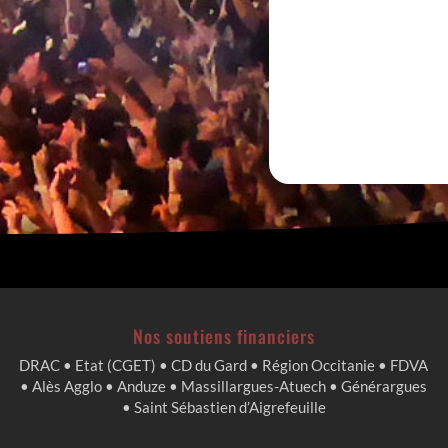
Nos soutiens financiers
DRAC • Etat (CGET) • CD du Gard • Région Occitanie • FDVA
• Alès Agglo • Anduze • Massillargues-Atuech • Générargues
• Saint Sébastien d’Aigrefeuille