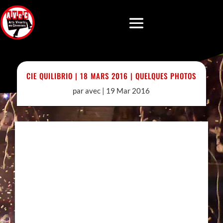
CIE QUILIBRIO | 18 MARS 2016 | QUELQUES PHOTOS
par
avec
|
19 Mar 2016