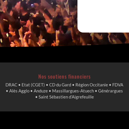
Nos soutiens financiers
DRAC • Etat (CGET) • CD du Gard • Région Occitanie • FDVA
• Alès Agglo • Anduze • Massillargues-Atuech • Générargues
• Saint Sébastien d’Aigrefeuille