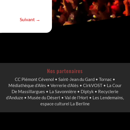
Suivant
→
Nos partenaires
CC Piémont Cévenol • Saint-Jean du Gard • Tornac •
Médiathèque d’Alès • Verrerie d’Alès • CirkVOST • La Cour
De Massillargues • La Savonnière • Diptyk • Recyclerie
d’Anduze • Musée du Désert • Val de l’Hort • Les Lendemains,
espace culturel La Berline