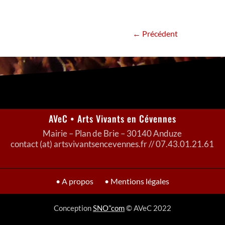
←
Précédent
AVeC • Arts Vivants en Cévennes
Mairie – Plan de Brie – 30140 Anduze
contact (at) artsvivantsencevennes.fr // 07.43.01.21.61
• A propos
• Mentions légales
Conception
SNO’‘com
© AVeC 2022