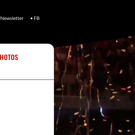
/Newsletter
• FB
PHOTOS