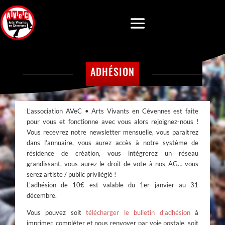
ADHÉSION
L’association AVeC • Arts Vivants en Cévennes est faite
pour vous et fonctionne avec vous alors rejoignez-nous !
Vous recevrez notre newsletter mensuelle, vous paraitrez
dans l’annuaire, vous aurez accès à notre système de
résidence de création, vous intégrerez un réseau
grandissant, vous aurez le droit de vote à nos AG… vous
serez artiste / public privilégié !
L’adhésion de 10€ est valable du 1er janvier au 31
décembre.
Vous pouvez soit
télécharger le bulletin d’adhésion
à
imprimer, compléter et nous renvoyer par voie postale, soit