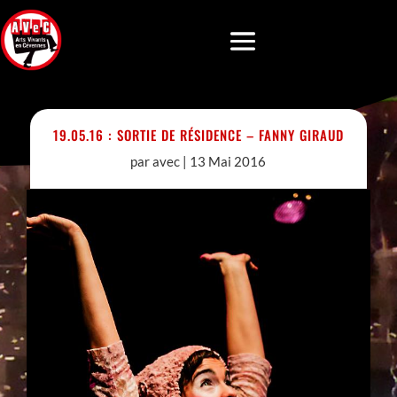
19.05.16 : SORTIE DE RÉSIDENCE – FANNY GIRAUD
par
avec
|
13 Mai 2016