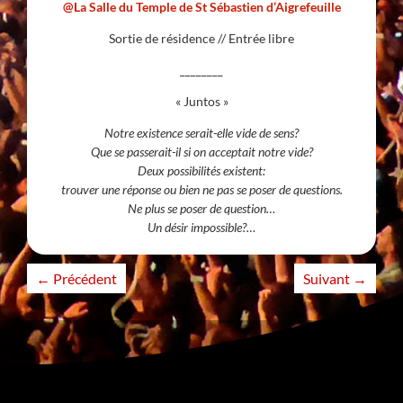
@La Salle du Temple de St Sébastien d’Aigrefeuille
Sortie de résidence // Entrée libre
________
« Juntos »
Notre existence serait-elle vide de sens?
Que se passerait-il si on acceptait notre vide?
Deux possibilités existent:
trouver une réponse ou bien ne pas se poser de questions.
Ne plus se poser de question…
Un désir impossible?…
←
Précédent
Suivant
→