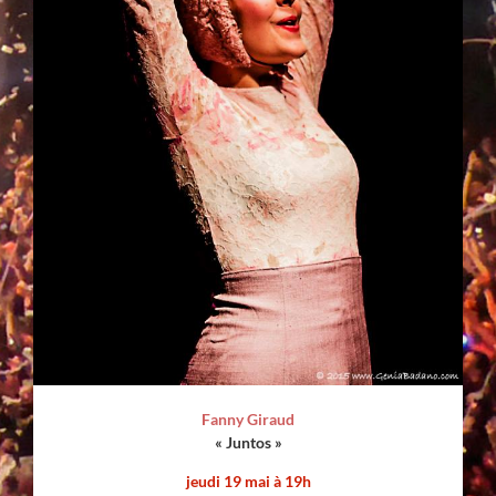
Fanny Giraud
« Juntos »
jeudi 19 mai à 19h