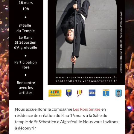
Nous accueillons la compagnie
Les Rois Singes
en
résidence de création du 8 au 16 mars à la Salle du
temple de St Sébastien d’Aigrefeuille.
Nous vous invitons
à découvrir