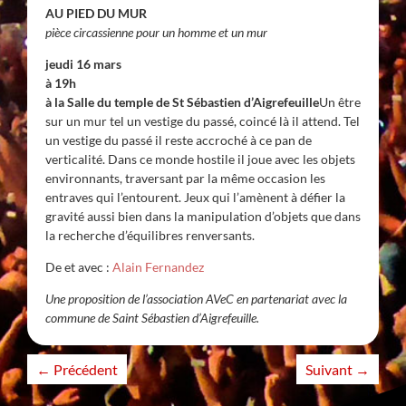
AU PIED DU MUR
pièce circassienne pour un homme et un mur
jeudi 16 mars
à 19h
à la Salle du temple de St Sébastien d’Aigrefeuille
Un être
sur un mur tel un vestige du passé, coincé là il attend. Tel
un vestige du passé il reste accroché à ce pan de
verticalité. Dans ce monde hostile il joue avec les objets
environnants, traversant par la même occasion les
entraves qui l’entourent. Jeux qui l’amènent à défier la
gravité aussi bien dans la manipulation d’objets que dans
la recherche d’équilibres renversants.
De et avec :
Alain Fernandez
Une proposition de l’association AVeC en partenariat avec la
commune de Saint Sébastien d’Aigrefeuille.
←
Précédent
Suivant
→