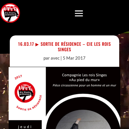
16.03.17 ▶︎ SORTIE DE RÉSIDENCE – CIE LES ROIS
SINGES
par
avec
|
5 Mar 2017