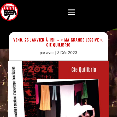
VEND. 26 JANVIER À 15H – « MA GRANDE LESSIVE »,
CIE QUILIBRIO
par
avec
|
3 Déc 2023