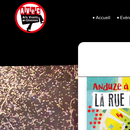
• Accueil
• Evè