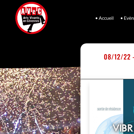
• Accueil
• Evè
08/12/22 