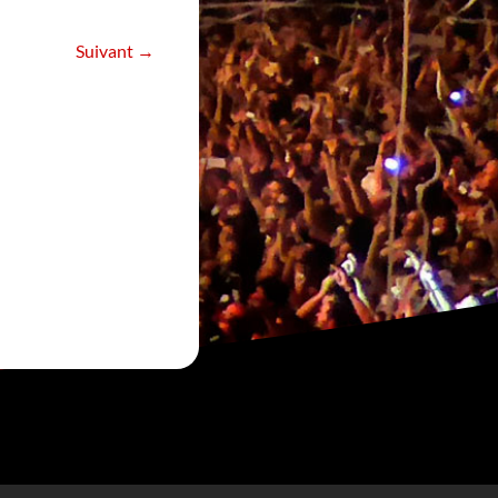
Suivant
→