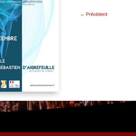
←
Précédent